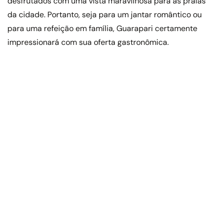
desfrutados com uma vista maravilhosa para as praias
da cidade. Portanto, seja para um jantar romântico ou
para uma refeição em família, Guarapari certamente
impressionará com sua oferta gastronômica.