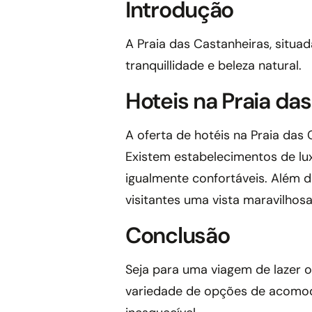
Introdução
A Praia das Castanheiras, situad
tranquillidade e beleza natural.
Hoteis na Praia da
A oferta de hotéis na Praia das 
Existem estabelecimentos de l
igualmente confortáveis. Além d
visitantes uma vista maravilhos
Conclusão
Seja para uma viagem de lazer 
variedade de opções de acomod