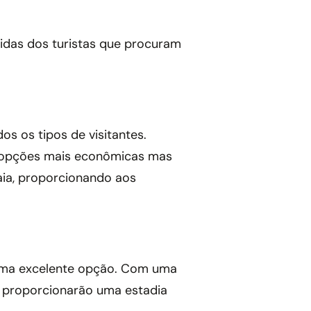
eridas dos turistas que procuram
os os tipos de visitantes.
o opções mais econômicas mas
aia, proporcionando aos
o uma excelente opção. Com uma
 proporcionarão uma estadia