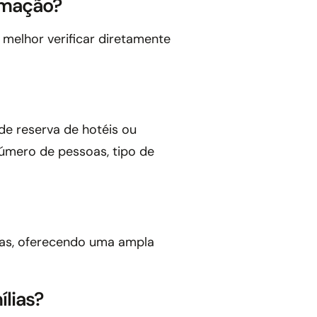
timação?
melhor verificar diretamente
de reserva de hotéis ou
úmero de pessoas, tipo de
iras, oferecendo uma ampla
ílias?