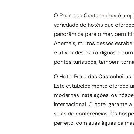
O Praia das Castanheiras é ampl
variedade de hotéis que oferec
panorâmica para o mar, permiti
Ademais, muitos desses estab
e atividades extra dignas de um 
pontos turísticos, também torna
O Hotel Praia das Castanheiras 
Este estabelecimento oferece u
modernas instalações, os hósped
internacional. O hotel garante
salas de conferências. Os hósp
perfeito, com suas águas calmas