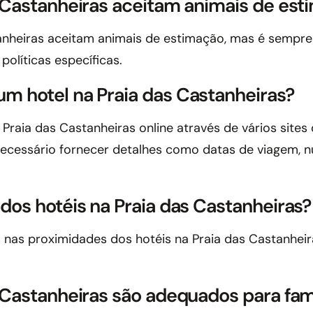
s Castanheiras aceitam animais de es
anheiras aceitam animais de estimação, mas é sempre 
olíticas específicas.
m hotel na Praia das Castanheiras?
Praia das Castanheiras online através de vários sites 
necessário fornecer detalhes como datas de viagem, n
dos hotéis na Praia das Castanheiras?
es nas proximidades dos hotéis na Praia das Castanhe
 Castanheiras são adequados para fam