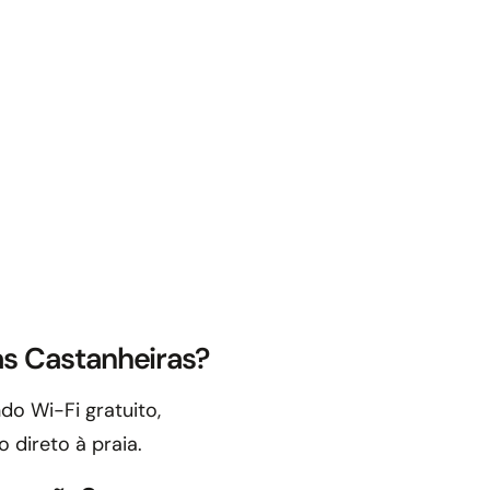
as Castanheiras?
do Wi-Fi gratuito,
 direto à praia.