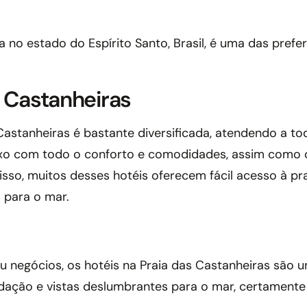
a no estado do Espírito Santo, Brasil, é uma das pref
s Castanheiras
Castanheiras é bastante diversificada, atendendo a tod
uxo com todo o conforto e comodidades, assim com
isso, muitos desses hotéis oferecem fácil acesso à pr
a para o mar.
ou negócios, os hotéis na Praia das Castanheiras sã
ação e vistas deslumbrantes para o mar, certamente