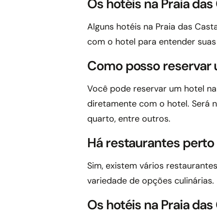
Os hotéis na Praia da
Alguns hotéis na Praia das Cast
com o hotel para entender suas p
Como posso reservar u
Você pode reservar um hotel na 
diretamente com o hotel. Será 
quarto, entre outros.
Há restaurantes perto 
Sim, existem vários restaurant
variedade de opções culinárias.
Os hotéis na Praia das