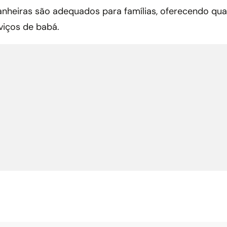
anheiras são adequados para famílias, oferecendo quar
viços de babá.