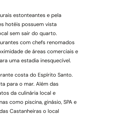
urais estonteantes e pela
es hotéis possuem vista
cal sem sair do quarto.
aurantes com chefs renomados
proximidade de áreas comerciais e
ara uma estadia inesquecível.
rante costa do Espírito Santo.
ta para o mar. Além das
os da culinária local e
s como piscina, ginásio, SPA e
das Castanheiras o local