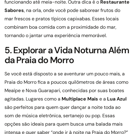
funcionando até meia-noite. Outra dica é o
Restaurante
Sabores
, na orla, onde você pode saborear frutos do
mar frescos e pratos típicos capixabas. Esses locais
combinam boa comida com a proximidade do mar,
tornando o jantar uma experiência memorável.
5. Explorar a Vida Noturna Além
da Praia do Morro
Se você está disposto a se aventurar um pouco mais, a
Praia do Morro fica a poucos quilômetros de áreas como
Meaípe e Nova Guarapari, conhecidas por suas boates
agitadas. Lugares como a
Multiplace Mais
e a
Lua Azul
são perfeitos para quem quer dançar a noite toda ao
som de música eletrônica, sertanejo ou pop. Essas
opções são ideais para quem busca uma balada mais
intensa e quer saber “onde ir à noite na Praia do Morro?”