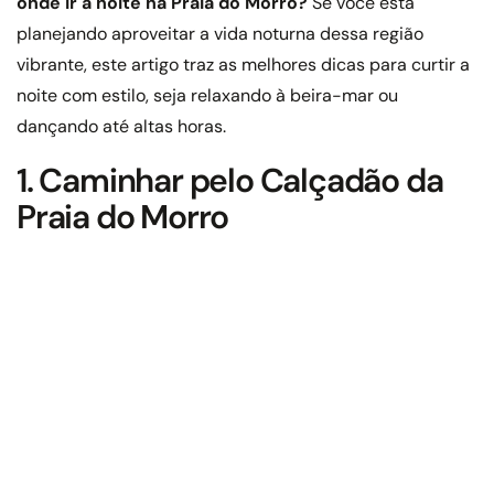
onde ir à noite na Praia do Morro?
Se você está
planejando aproveitar a vida noturna dessa região
vibrante, este artigo traz as melhores dicas para curtir a
noite com estilo, seja relaxando à beira-mar ou
dançando até altas horas.
1. Caminhar pelo Calçadão da
Praia do Morro